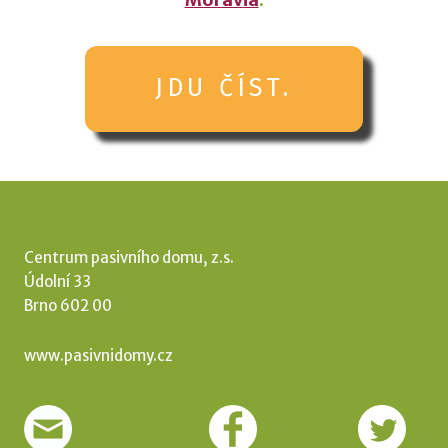
JDU ČÍST.
Centrum pasivního domu, z.s.
Údolní 33
Brno 602 00
www.pasivnidomy.cz