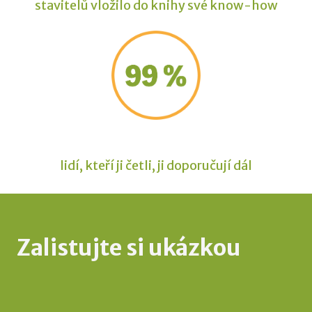
stavitelů vložilo do knihy své know-how
lidí, kteří ji četli, ji doporučují dál
Zalistujte si ukázkou