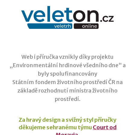
Web i příručka vznikly díky projektu
„Environmentální hrdinové všedního dne“ a
byly spolufinancovány
Státním fondem životního prostředí ČR na
základě rozhodnutí ministra životního
prostředí.
Za hravý design a svižný styl příručky
děkujeme sehranému týmu
Court od
Moravia
.