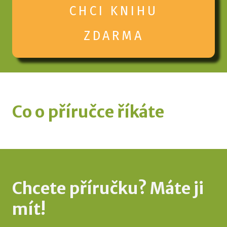
CHCI KNIHU
ZDARMA
Co o příručce říkáte
Chcete příručku?
Máte ji
mít!