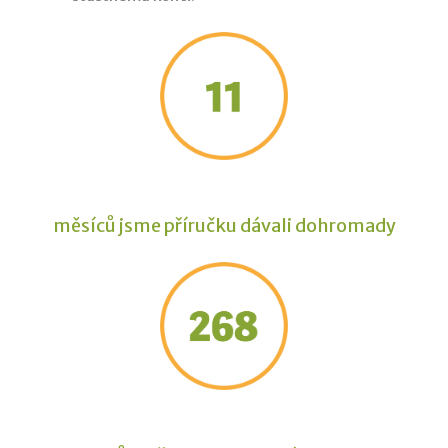
měsíců jsme příručku dávali dohromady