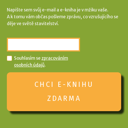
Napište sem svůj e-mail a e-kniha je v mžiku vaše.
A k tomu vám občas pošleme zprávu, co vzrušujícího se
děje ve světě stavitelství.
E-
mail
*
Souhlasím se
zpracováním
osobních údajů
.
CHCI E-KNIHU
ZDARMA