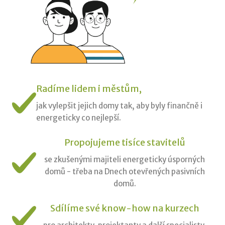
Radíme lidem i městům,
jak vylepšit jejich domy tak, aby byly finančně i
energeticky co nejlepší.
Propojujeme tisíce stavitelů
se zkušenými majiteli energeticky úsporných
domů - třeba na Dnech otevřených pasivních
domů.
Sdílíme své know-how na kurzech